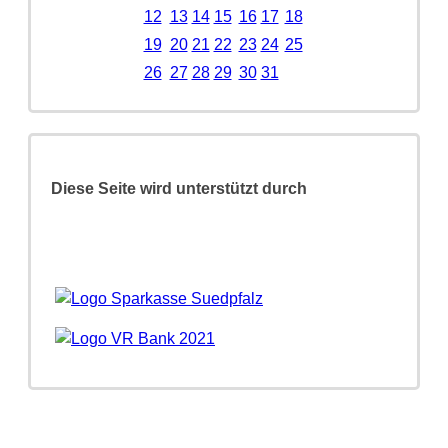
12
13
14
15
16
17
18
19
20
21
22
23
24
25
26
27
28
29
30
31
Diese Seite wird unterstützt durch