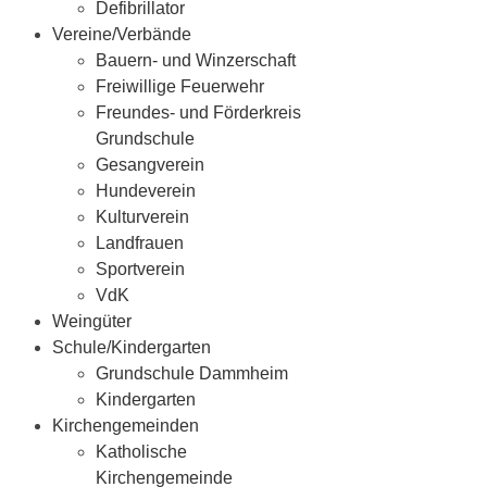
Defibrillator
Vereine/Verbände
Bauern- und Winzerschaft
Freiwillige Feuerwehr
Freundes- und Förderkreis
Grundschule
Gesangverein
Hundeverein
Kulturverein
Landfrauen
Sportverein
VdK
Weingüter
Schule/Kindergarten
Grundschule Dammheim
Kindergarten
Kirchengemeinden
Katholische
Kirchengemeinde