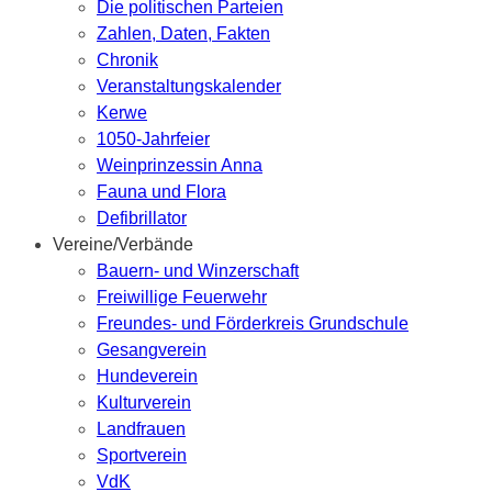
Die politischen Parteien
Zahlen, Daten, Fakten
Chronik
Veranstaltungskalender
Kerwe
1050-Jahrfeier
Weinprinzessin Anna
Fauna und Flora
Defibrillator
Vereine/Verbände
Bauern- und Winzerschaft
Freiwillige Feuerwehr
Freundes- und Förderkreis Grundschule
Gesangverein
Hundeverein
Kulturverein
Landfrauen
Sportverein
VdK