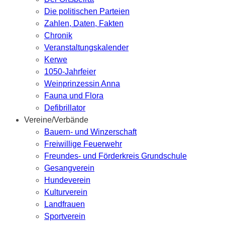
Die politischen Parteien
Zahlen, Daten, Fakten
Chronik
Veranstaltungskalender
Kerwe
1050-Jahrfeier
Weinprinzessin Anna
Fauna und Flora
Defibrillator
Vereine/Verbände
Bauern- und Winzerschaft
Freiwillige Feuerwehr
Freundes- und Förderkreis Grundschule
Gesangverein
Hundeverein
Kulturverein
Landfrauen
Sportverein