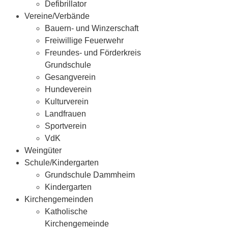
Defibrillator
Vereine/Verbände
Bauern- und Winzerschaft
Freiwillige Feuerwehr
Freundes- und Förderkreis
Grundschule
Gesangverein
Hundeverein
Kulturverein
Landfrauen
Sportverein
VdK
Weingüter
Schule/Kindergarten
Grundschule Dammheim
Kindergarten
Kirchengemeinden
Katholische
Kirchengemeinde