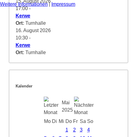
15. August 2026
Weitere Informationen
|
Impressum
17:00
-
Kerwe
Ort:
Turnhalle
16. August 2026
10:30
-
Kerwe
Ort:
Turnhalle
Kalender
Mai
2025
Mo
Di
Mi
Do
Fr
Sa
So
1
2
3
4