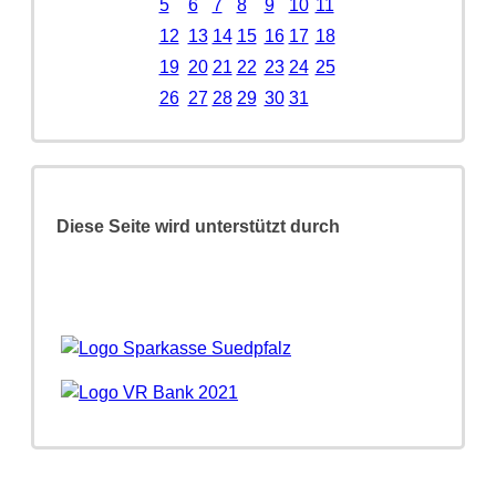
5
6
7
8
9
10
11
12
13
14
15
16
17
18
19
20
21
22
23
24
25
26
27
28
29
30
31
Diese Seite wird unterstützt durch