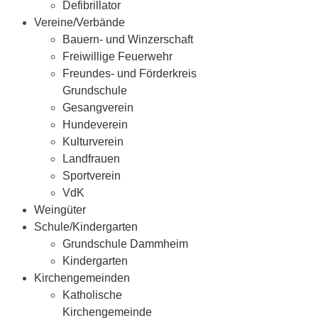
Defibrillator
Vereine/Verbände
Bauern- und Winzerschaft
Freiwillige Feuerwehr
Freundes- und Förderkreis
Grundschule
Gesangverein
Hundeverein
Kulturverein
Landfrauen
Sportverein
VdK
Weingüter
Schule/Kindergarten
Grundschule Dammheim
Kindergarten
Kirchengemeinden
Katholische
Kirchengemeinde