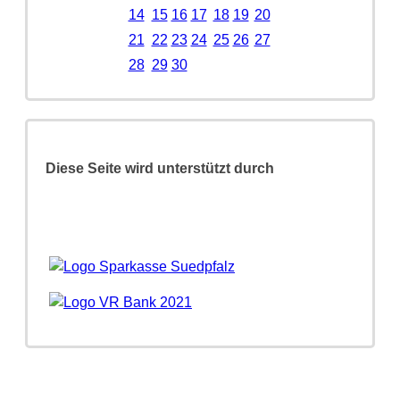
14
15
16
17
18
19
20
21
22
23
24
25
26
27
28
29
30
Diese Seite wird unterstützt durch