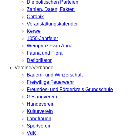
Die politischen Parteien
Zahlen, Daten, Fakten
Chronik
Veranstaltungskalender
Kerwe
1050-Jahrfeier
Weinprinzessin Anna
Fauna und Flora
Defibrillator
Vereine/Verbände
Bauern- und Winzerschaft
Freiwillige Feuerwehr
Freundes- und Förderkreis Grundschule
Gesangverein
Hundeverein
Kulturverein
Landfrauen
Sportverein
VdK