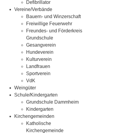
Defibrillator
Vereine/Verbände
Bauern- und Winzerschaft
Freiwillige Feuerwehr
Freundes- und Förderkreis
Grundschule
Gesangverein
Hundeverein
Kulturverein
Landfrauen
Sportverein
VdK
Weingüter
Schule/Kindergarten
Grundschule Dammheim
Kindergarten
Kirchengemeinden
Katholische
Kirchengemeinde