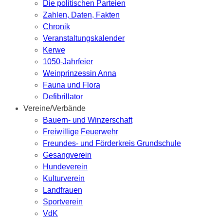
Die politischen Parteien
Zahlen, Daten, Fakten
Chronik
Veranstaltungskalender
Kerwe
1050-Jahrfeier
Weinprinzessin Anna
Fauna und Flora
Defibrillator
Vereine/Verbände
Bauern- und Winzerschaft
Freiwillige Feuerwehr
Freundes- und Förderkreis Grundschule
Gesangverein
Hundeverein
Kulturverein
Landfrauen
Sportverein
VdK