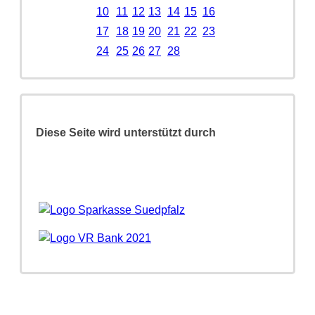
10
11
12
13
14
15
16
17
18
19
20
21
22
23
24
25
26
27
28
Diese Seite wird unterstützt durch