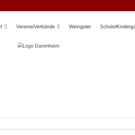
t
Vereine/Verbände
Weingüter
Schule/Kinderga