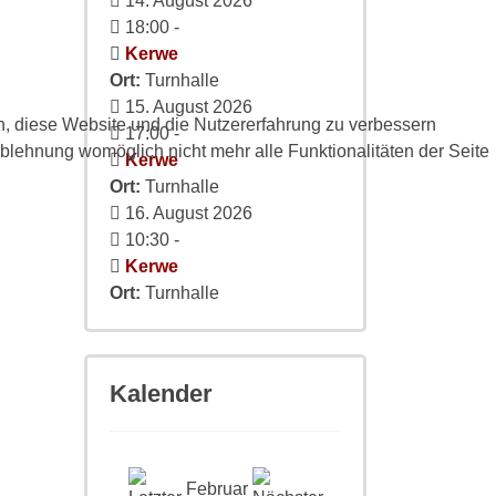
14. August 2026
18:00
-
Kerwe
Ort:
Turnhalle
15. August 2026
en, diese Website und die Nutzererfahrung zu verbessern
17:00
-
Ablehnung womöglich nicht mehr alle Funktionalitäten der Seite
Kerwe
Ort:
Turnhalle
16. August 2026
10:30
-
Kerwe
Ort:
Turnhalle
Kalender
Februar