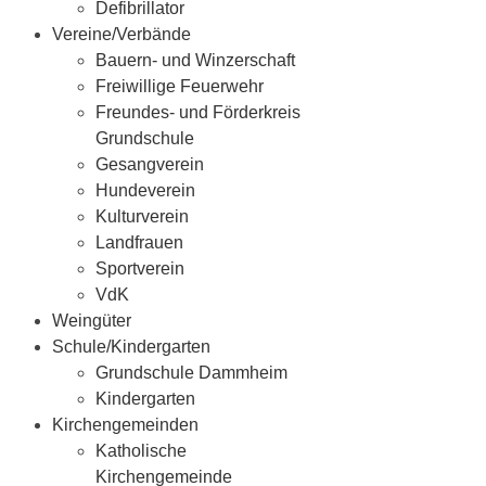
Defibrillator
Vereine/Verbände
Bauern- und Winzerschaft
Freiwillige Feuerwehr
Freundes- und Förderkreis
Grundschule
Gesangverein
Hundeverein
Kulturverein
Landfrauen
Sportverein
VdK
Weingüter
Schule/Kindergarten
Grundschule Dammheim
Kindergarten
Kirchengemeinden
Katholische
Kirchengemeinde