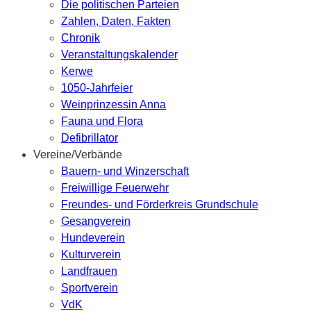
Die politischen Parteien
Zahlen, Daten, Fakten
Chronik
Veranstaltungskalender
Kerwe
1050-Jahrfeier
Weinprinzessin Anna
Fauna und Flora
Defibrillator
Vereine/Verbände
Bauern- und Winzerschaft
Freiwillige Feuerwehr
Freundes- und Förderkreis Grundschule
Gesangverein
Hundeverein
Kulturverein
Landfrauen
Sportverein
VdK