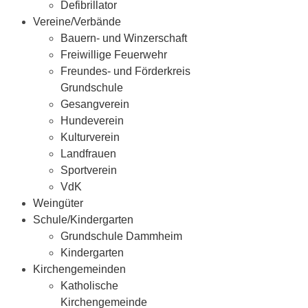
Defibrillator
Vereine/Verbände
Bauern- und Winzerschaft
Freiwillige Feuerwehr
Freundes- und Förderkreis
Grundschule
Gesangverein
Hundeverein
Kulturverein
Landfrauen
Sportverein
VdK
Weingüter
Schule/Kindergarten
Grundschule Dammheim
Kindergarten
Kirchengemeinden
Katholische
Kirchengemeinde