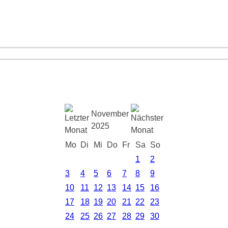
November
2025
Mo
Di
Mi
Do
Fr
Sa
So
1
2
3
4
5
6
7
8
9
10
11
12
13
14
15
16
17
18
19
20
21
22
23
24
25
26
27
28
29
30