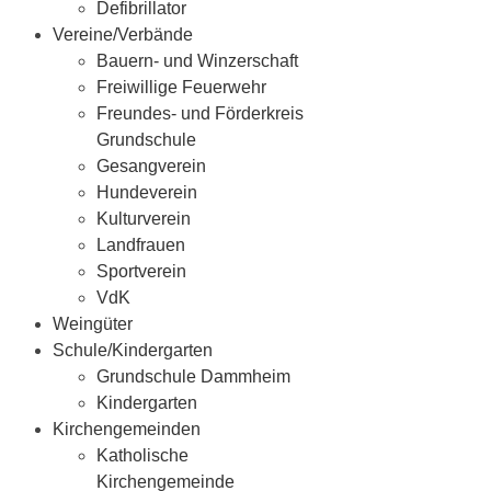
Defibrillator
Vereine/Verbände
Bauern- und Winzerschaft
Freiwillige Feuerwehr
Freundes- und Förderkreis
Grundschule
Gesangverein
Hundeverein
Kulturverein
Landfrauen
Sportverein
VdK
Weingüter
Schule/Kindergarten
Grundschule Dammheim
Kindergarten
Kirchengemeinden
Katholische
Kirchengemeinde