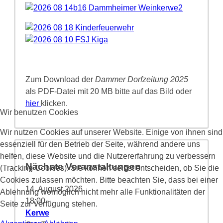
Zum Download der
Dammer Dorfzeitung 2025
als PDF-Datei mit 20 MB bitte auf das Bild oder
hier
klicken.
Wir benutzen Cookies
Wir nutzen Cookies auf unserer Website. Einige von ihnen sind
essenziell für den Betrieb der Seite, während andere uns
helfen, diese Website und die Nutzererfahrung zu verbessern
Nächste Veranstaltungen
(Tracking Cookies). Sie können selbst entscheiden, ob Sie die
Cookies zulassen möchten. Bitte beachten Sie, dass bei einer
14. August 2026
Ablehnung womöglich nicht mehr alle Funktionalitäten der
18:00
-
Seite zur Verfügung stehen.
Kerwe