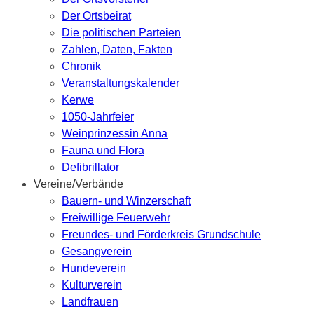
Der Ortsbeirat
Die politischen Parteien
Zahlen, Daten, Fakten
Chronik
Veranstaltungskalender
Kerwe
1050-Jahrfeier
Weinprinzessin Anna
Fauna und Flora
Defibrillator
Vereine/Verbände
Bauern- und Winzerschaft
Freiwillige Feuerwehr
Freundes- und Förderkreis Grundschule
Gesangverein
Hundeverein
Kulturverein
Landfrauen