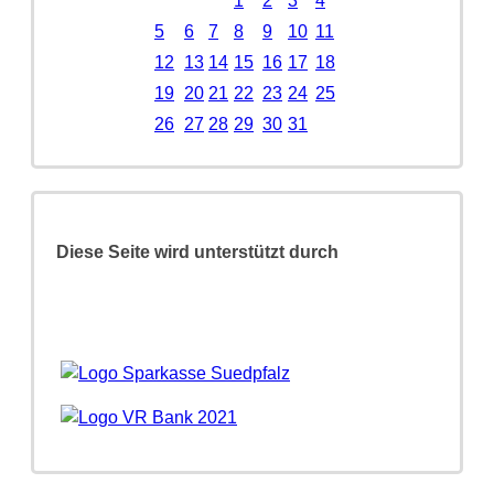
1
2
3
4
5
6
7
8
9
10
11
12
13
14
15
16
17
18
19
20
21
22
23
24
25
26
27
28
29
30
31
Diese Seite wird unterstützt durch